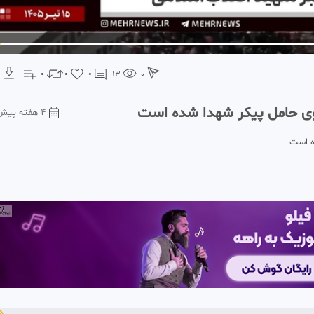
0
0
0
13
0
وی حامل پیکر شهدا شده است
۴ هفته پیش
ه است