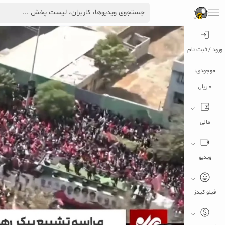
ورود / ثبت نام
موجودی:
0 ریال
مالی
ویدیو
فیلو کیدز