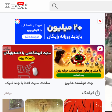
جدید
چت هوشمند هالیپو
ساخت سایت فقط با چند کلیک
فیلمک
بیشتر