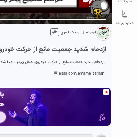
فیلو کلاب
5
تبلیغ 1 از 2
دانلود برنامه
فالو
اللهم عجل لولیک الفرج
ازدحام شدید جمعیت مانع از حرکت خودر
ازدحام شدید جمعیت مانع از حرکت خودروی حامل پیکر شهدا شد
🆔 eitaa.com/emame_zaman