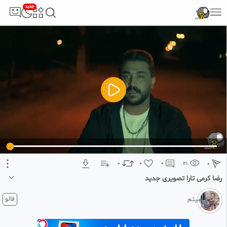
جدید
5
تبلیغ 1 از 2
0
0
0
21
0
رضا کرمی تارا تصویری جدید
2 ماه پیش
فالو
میثم
رضا کرمی تاراخاننده ای باشیم و صدای خاص که هنرخودرابه اجرامیگذارد