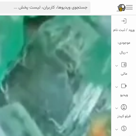
ورود / ثبت نام
موجودی:
0 ریال
مالی
ویدیو
فیلو کیدز