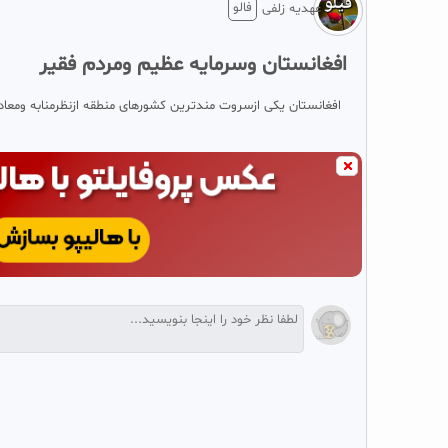
فالو
عهدیه زلفی
افغانستان وسرمایه عظیم ومردم فقیر
افغانستان یکی ازسروت مندترین کشورهای منطقه ازنظرمنابه ومعا