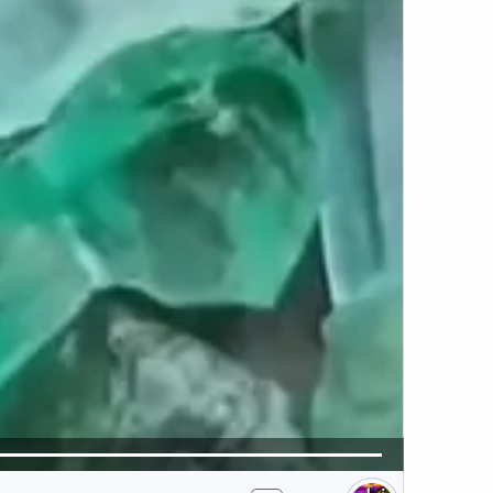
5
تبلیغ 1 از 2