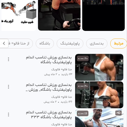
مرتبط
بدنسازی
پاورلیفتینگ
باشگاه
از حنا فالو= فالوبک
بدنسازی ورزش تناسب اندام
0:00:20
پاورلیفتینگ باشگاه
حنا فالو= فالوبک
23 بازدید
•
2 ماه پیش
بدنسازی ورزش تناسب اندام
0:00:20
پاورلیفتینگ باشگاه_ ورزش _
سلامتی _ سیکس پک ___
حنا فالو= فالوبک
146 بازدید
•
2 ماه پیش
بدنسازی ورزش تناسب اندام
0:00:16
HD
پاورلیفتینگ باشگاه ۳۳۳
حنا فالو= فالوبک