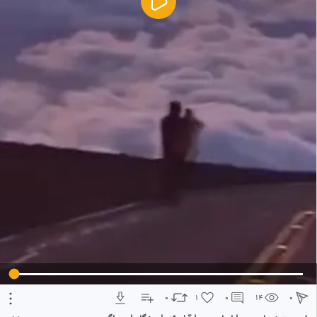
5
تبلیغ 1 از 2
0
1
0
14
0