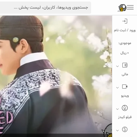
ورود / ثبت نام
موجودی:
0 ریال
مالی
ویدیو
فیلو کیدز
5
تبلیغ 1 از 2