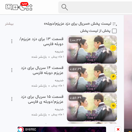
جدید
قسمت ۱۲ سریال برای دزد
0:58:38
عزیزم دوبله ی فارسی
12
خدیجه
لیست پخش «سریال برای دزد عزیزم/دوبله»
بیشتر
1 ماه پیش
•
بازنشر شده
پخش از لیست پخش
قسمت ۱۳ برای دزد عزیزم/
1:00:33
دوبله فارسی
خدیجه
1 ماه پیش
•
بازنشر شده
قسمت ۱۴ سریال برای دزد
0:57:29
عزیزم دوبله فارسی
14
خدیجه
1 ماه پیش
•
بازنشر شده
قسمت ۱۵ سریال برای دزد
0:56:49
عزیزم/دوبله ی فارسی
15
خدیجه
1 ماه پیش
•
بازنشر شده
قسمت ۱۶(قسمت
0:59:05
آخر)سریال برای دزد عزیزم/