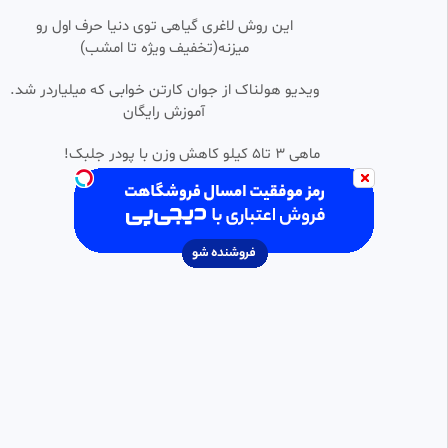
(دوبله فارسی)
این روش لاغری گیاهی توی دنیا حرف اول رو
Video master
میزنه(تخفیف ویژه تا امشب)
9.36k بازدید
•
2 ماه پیش
سریال عشق کهکشانی قسمت ۲۶
ویدیو هولناک از جوان کارتن خوابی که میلیاردر شد.
0:43:33
HD
دوبله فارسی
آموزش رایگان
پرشین فیلم
27.85k بازدید
•
2 ماه پیش
ماهی 3 تا5 کیلو کاهش وزن با پودر جلبک!
سریال عشق کهکشانی {قسمت55}
0:43:39
SD
(دوبله فارسی)
Video master
14.05k بازدید
•
2 ماه پیش