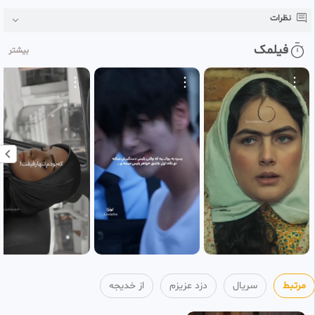
خدیجه
نظرات
۴ هفته پیش
•
بازنشر شده
قسمت ۱۵ سریال برای دزد عزیزم/
0:56:49
فیلمک
بیشتر
دوبله ی فارسی
15
خدیجه
۴ هفته پیش
•
بازنشر شده
قسمت ۱۶(قسمت آخر)سریال
0:59:05
برای دزد عزیزم/دوبله فارسی
16
خدیجه
۴ هفته پیش
•
بازنشر شده
مرتبط
سریال
دزد عزیزم
از خدیجه