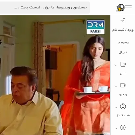
ورود / ثبت نام
موجودی:
0 ریال
مالی
ویدیو
فیلو کیدز