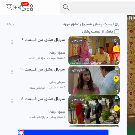
جدید
سریال عشق من قسمت ۸
0:32:30
8
هجران وطن
لیست پخش «سریال عشق من»
بیشتر
1 ماه پیش
•
بازنشر شده
پخش از لیست پخش
سریال عشق من قسمت ۹
0:30:26
HD
هجران وطن
۴ هفته پیش
•
بازنشر شده
سریال عشق من قسمت ۱۰
0:33:43
10
هجران وطن
۴ هفته پیش
•
بازنشر شده
سریال عشق من قسمت ۱۱
0:32:53
11
هجران وطن
۲ هفته پیش
•
بازنشر شده
سریال عشق من قسمت ۱۲
0:33:34