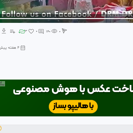
3
0
140
0
۴ هفته پیش
