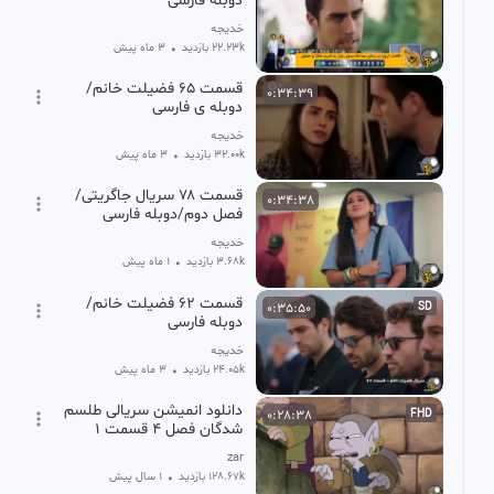
دوبله فارسی
خدیجه
22.23k بازدید
•
3 ماه پیش
قسمت ۶۵ فضیلت خانم/
0:34:39
دوبله ی فارسی
خدیجه
32.00k بازدید
•
3 ماه پیش
قسمت ۷۸ سریال جاگریتی/
0:34:38
فصل دوم/دوبله فارسی
خدیجه
3.68k بازدید
•
1 ماه پیش
قسمت ۶۲ فضیلت خانم/
0:35:50
SD
دوبله فارسی
خدیجه
24.05k بازدید
•
3 ماه پیش
دانلود انمیشن سریالی طلسم
0:28:38
FHD
شدگان فصل 4 قسمت 1
دوبله فارسی
zar
128.67k بازدید
•
1 سال پیش