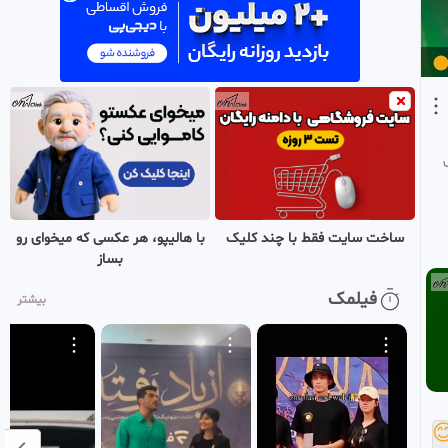
12
هجران وطن
بازنشر شده
•
۲ هفته پیش
سریال عشق من قسمت ۱۴
0:32:16
13
هجران وطن
بازنشر شده
•
۲ هفته پیش
سریال عشق من قسمت ۱۵
0:33:20
HD
14
هجران وطن
بازنشر شده
•
۲ هفته پیش
با هالیپو، هر عکسی که میخوای رو
ساخت سایت فقط با چند کلیک
بساز
سریال عشق من قسمت ۱۶
0:33:23
فیلمک
بیشتر
15
هجران وطن
بازنشر شده
•
۲ هفته پیش
