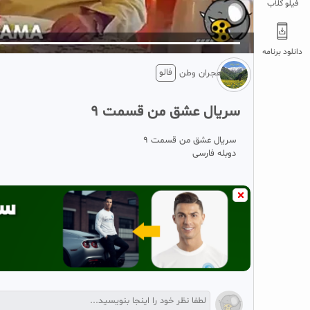
فیلو کلاب
5
تبلیغ 1 از 2
دانلود برنامه
فالو
هجران وطن
سریال عشق من قسمت ۹
سریال عشق من قسمت ۹
دوبله فارسی