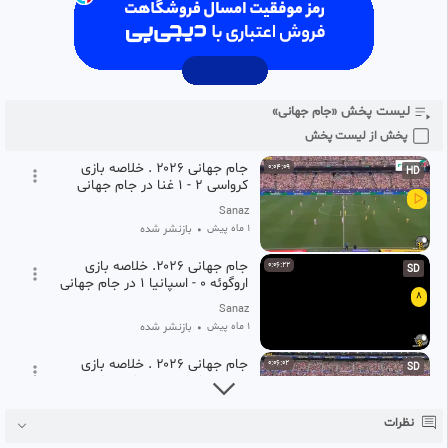
5
جهانی
Sanaz
1 ماه پیش
•
بازنشر شده
جام جهانی ۲۰۲۶ . خلاصه بازی
0:06:49
SD
کلمبیا ۰ - پرتغال ۰ در جام جهانی
6
لیست پخش «جام جهانی»
Sanaz
1 ماه پیش
•
بازنشر شده
پخش از لیست پخش
جام جهانی ۲۰۲۶ . خلاصه بازی
0:04:09
HD
کرواسی ۲ - ۱ غنا در جام جهانی
Sanaz
1 ماه پیش
•
بازنشر شده
جام جهانی ۲۰۲۶. خلاصه بازی
0:06:22
SD
اروگوئه ۰ - اسپانیا ۱ در جام جهانی
8
Sanaz
1 ماه پیش
•
بازنشر شده
جام جهانی ۲۰۲۶ . خلاصه بازی
0:06:02
SD
مصر ۱ - ایران ۱ در جام جهانی
9
Sanaz
نظرات
1 ماه پیش
•
بازنشر شده