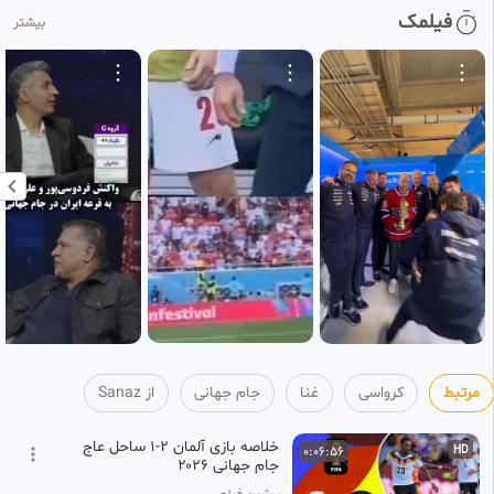
خلاصه بازی کنگو ۳ ازبکستان ۱ /
0:05:26
فیلمک
HD
بیشتر
جام جهانی ۲۰۲۶
10
Sanaz
1 ماه پیش
•
بازنشر شده
خلاصه بازی پرتغال ۰ کلمبیا ۰ /
0:06:49
HD
جام جهانی ۲۰۲۶
11
Sanaz
1 ماه پیش
•
بازنشر شده
جام جهانی ۲۰۲۶ . خلاصه بازی
0:03:06
HD
برزیل ۲ - ۱ ژاپن در جام جهانی
12
Sanaz
1 ماه پیش
•
بازنشر شده
جام جهانی ۲۰۲۶ . خلاصه بازی
0:06:10
آلمان ۱ (۳) - پاراگوئه ۱ (۴) در جام
13
جهانی
Sanaz
مرتبط
کرواسی
غنا
جام جهانی
از Sanaz
1 ماه پیش
•
بازنشر شده
خلاصه بازی آلمان ۲-۱ ساحل عاج
0:06:56
HD
جام جهانی ۲۰۲۶