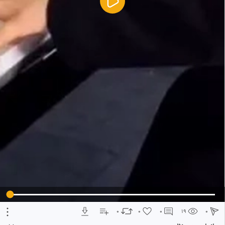
5
تبلیغ 1 از 2
0
0
0
19
0