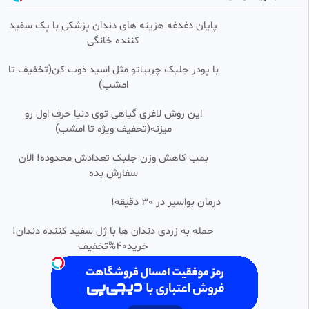
پایان دغدغه هزینه های دندان پزشکی با پک سفید
کننده خانگی
با پودر جلبک چربیاتو مثل اسید ذوب کن(تخفیف تا
امشب)
این روش لاغری گیاهی توی دنیا حرف اول رو
میزنه(تخفیف ویژه تا امشب)
بمب کاهش وزن جلبک تعدادش محدوده! الان
سفارش بده
درمان بواسیر در 30 دقیقه!
حمله به زردی دندان ها با ژل سفید کننده دندان!
خرید40%تخفیف