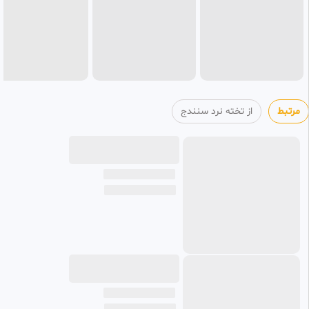
مرتبط
از تخته نرد سنندج