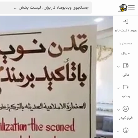
ورود / ثبت نام
موجودی:
0 ریال
مالی
ویدیو
فیلو کیدز