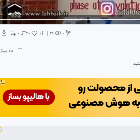
0
0
0
29
0
2 ماه پیش
برا
