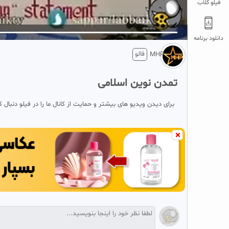
فیلو کلاب
5
تبلیغ 1 از 2
دانلود برنامه
فالو
MHP
تمدن نوین اسلامی
برای دیدن ویدیو های بیشتر و حمایت از کانال ما را در فیلو دنبال ک