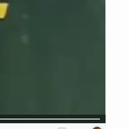
5
تبلیغ 1 از 2