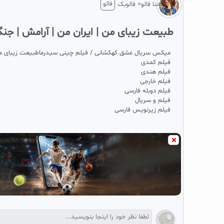
فالو
حنا فالو= فالوبک
طبیعت زیبای من | ایران من | آرامش | جنگل 
میکس سریال عشق کهکشانی / فیلم چینی سیدرماطبیعت زیبای من /
فیلم کمدی
فیلم هندی
فیلم خارجی
فیلم دوبله فارسی
فیلم و سریال
فیلم زیرنویس فارسی