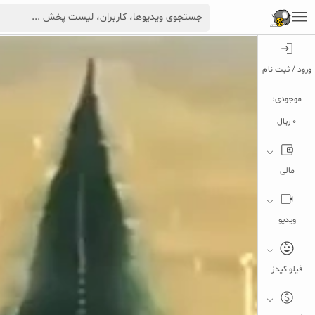
ورود / ثبت نام
موجودی:
0 ریال
مالی
ویدیو
فیلو کیدز