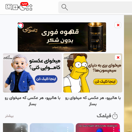
جدید
با هالیپو، هر عکسی که میخوای رو
با هالیپو، هر عکسی که میخوای رو
بساز
بساز
فیلمک
بیشتر