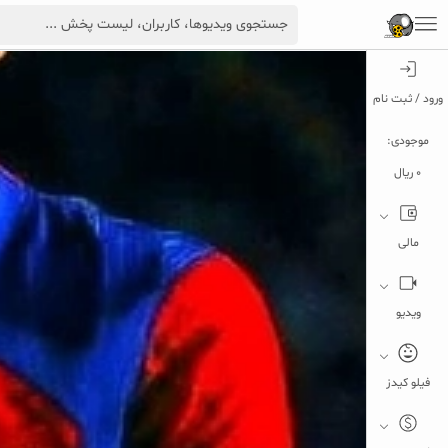
ورود / ثبت نام
موجودی:
0 ریال
مالی
ویدیو
فیلو کیدز