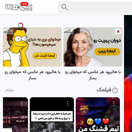
جدید
با هالیپو، هر عکسی که میخوای رو
با هالیپو، هر عکسی که میخوای رو
بساز
بساز
فیلمک
بیشتر