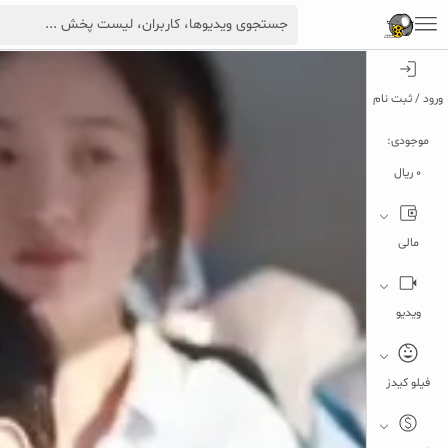
ورود / ثبت نام
موجودی:
0 ریال
مالی
ویدیو
فیلو کیدز