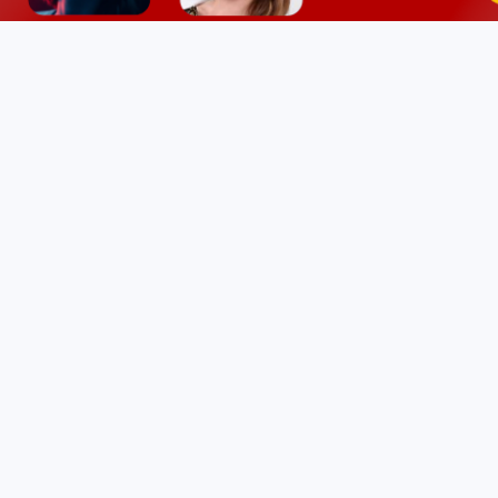

رسال
وبلاگ
تولید کنن
ارتباط با ما
تبلیغات در فی
لوگوی فیلو
قوان
مسئولیت انتشار ویدیو در فیلو بر عه