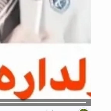
5
تبلیغ 1 از 2