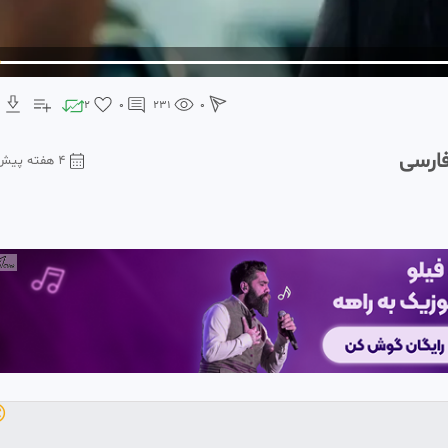
2
0
231
0
۴ هفته پیش
