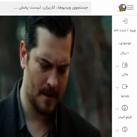
ورود / ثبت نام
موجودی:
0 ریال
مالی
ویدیو
فیلو کیدز