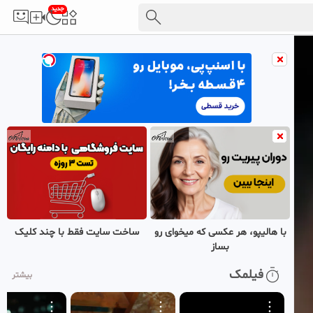
جدید
با هالیپو، هر عکسی که میخوای رو
ساخت سایت فقط با چند کلیک
بساز
فیلمک
بیشتر