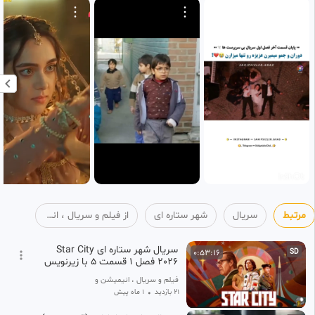
مرتبط
سریال
شهر ستاره ای
از فیلم و سریال ، انیمیشن و انیمه
سریال شهر ستاره ای Star City
0:53:16
SD
2026 فصل 1 قسمت 5 با زیرنویس
فارسی
فیلم و سریال ، انیمیشن و انیمه
21 بازدید
•
1 ماه پیش