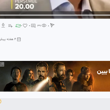
0
0
39
0
۴ هفته پیش
