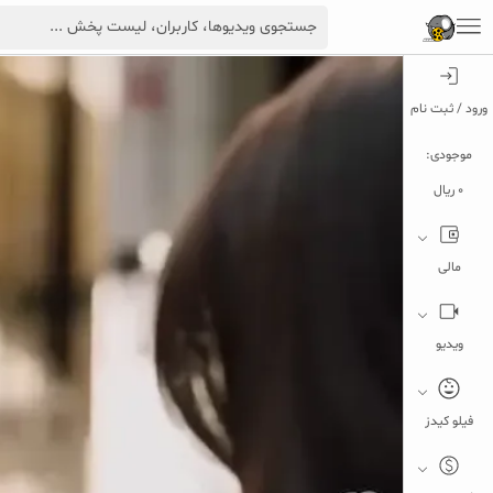
ورود / ثبت نام
موجودی:
0 ریال
مالی
ویدیو
فیلو کیدز