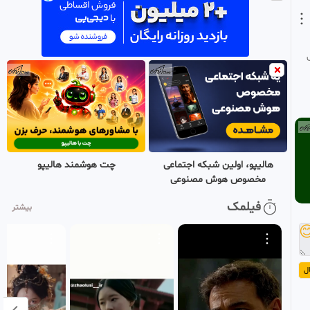
7
خدیجه
بازنشر شده
•
1 ماه پیش
قسمت ۸ سریال کره ای
0:47:18
HD
بازیچه/دوبله فارسی
8
خدیجه
بازنشر شده
•
1 ماه پیش
قسمت ۹ سریال کره ای
0:43:04
SD
بازیچه/دوبله فارسس
9
خدیجه
بازنشر شده
•
1 ماه پیش
چت هوشمند هالیپو
هالیپو، اولین شبکه اجتماعی
مخصوص هوش مصنوعی
قسمت ۱۰ سریال کره ای
0:46:06
HD
بازیچه دوبله ی فارسی
فیلمک
بیشتر
10
خدیجه

بازنشر شده
•
1 ماه پیش
ا