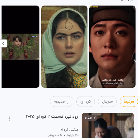
دوبله فارسی
4
خدیجه
1 ماه پیش
•
بازنشر شده
قسمت ۵ سریال کره ای بازیچه
0:44:44
HD
دوبله ی فارسی
5
خدیجه
1 ماه پیش
•
بازنشر شده
قسمت ۶ سریال کره ای بازیچه
0:51:20
HD
دوبله ی فارسی
6
خدیجه
1 ماه پیش
•
بازنشر شده
قسمت ۷ سریال کره ای بازیچه
0:49:22
HD
دوبله فارسی
7
خدیجه
مرتبط
سریال
کره ای
از خدیجه
1 ماه پیش
•
بازنشر شده
رود تیره قسمت 2 کره ای ۲۰۲۵
0:50:17
میکس کره ای
191 بازدید
•
10 ماه پیش