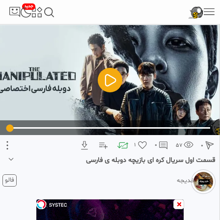
جدید
5
تبلیغ 1 از 2
1
0
57
0
قسمت اول سریال کره ای بازیچه دوبله ی فارسی
1 ماه پیش
فالو
خدیجه
قسمت اول سریال کره ای بازیچه دوبله ی فارسس