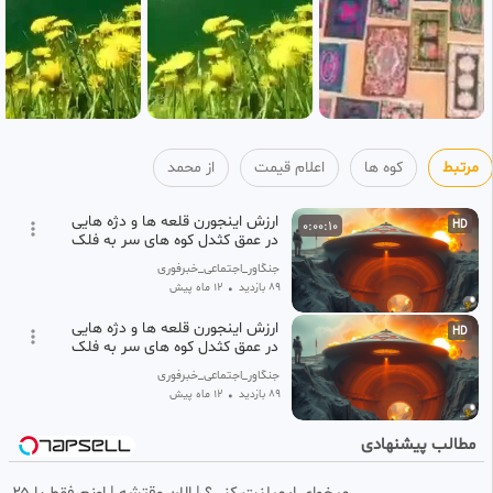
مرتبط
کوه ها
اعلام قیمت
از محمد
ارزش اینجورن قلعه ها و دژه هایی
0:00:10
HD
در عمق کثدل کوه های سر به فلک
کشیده در شرایط حمل
جنگاور_اجتماعی_خبرفوری
89 بازدید
•
12 ماه پیش
ارزش اینجورن قلعه ها و دژه هایی
HD
در عمق کثدل کوه های سر به فلک
کشیده در شرایط حمل
جنگاور_اجتماعی_خبرفوری
89 بازدید
•
12 ماه پیش
مطالب پیشنهادی