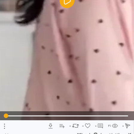
5
تبلیغ 1 از 2
0
0
0
21
0