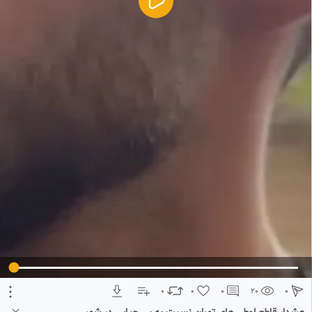
5
اطلاعات بیشتر
تبلیغ 1 از 2
0
0
0
20
0