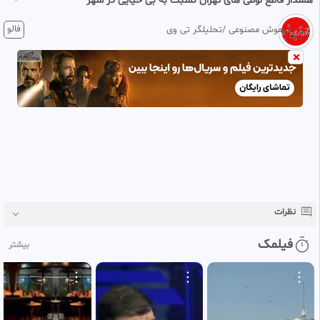
هشدار قاطع لوطی های تهران نسبت به بی حیایی در شهر
1 ماه پیش
فالو
هوش مصنوعی /تحلیلگر تی وی
هشدار قاطع لوطی های تهران
به بی حیایی ها و زنان نیمه برهنه و حرمت شکن های جامعه .
بابا . ایول. به غیرت و مردانگی و شرف شما مردان با مرام کشورمان :
نظرات
فیلمک
بیشتر