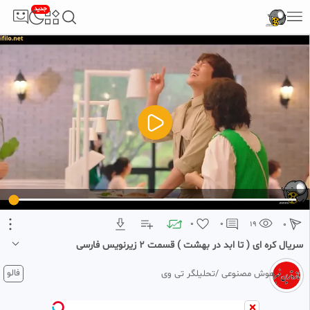
جدید
5
تبلیغ 1 از 2
0
0
19
0
سریال کره ای ( تا ابد در بهشت ) قسمت ۲ زیرنویس فارسی
1 ماه پیش
فالو
هوش مصنوعی /تحلیلگر تی وی
سریال کره ای ( تا ابد در بهشت ) قسمت ۲ زیرنویس فارسی