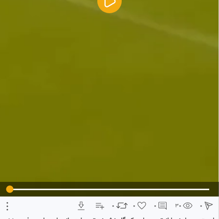
5
تبلیغ 1 از 2
0
0
0
30
0