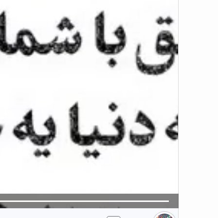
5
تبلیغ 1 از 2