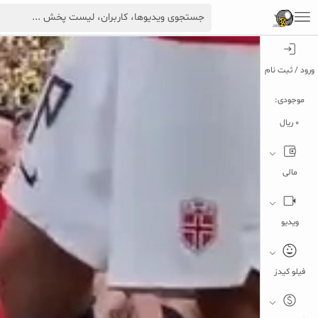
ورود / ثبت نام
موجودی:
0 ریال
مالی
ویدیو
فیلو کیدز