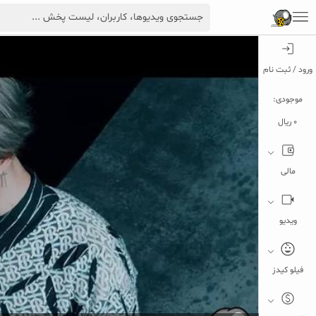
ورود / ثبت نام
موجودی:
0 ریال
مالی
ویدیو
فیلو کیدز