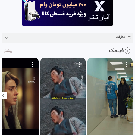
و کانال رو دنبال داشته باشید
نظرات
فیلمک
بیشتر