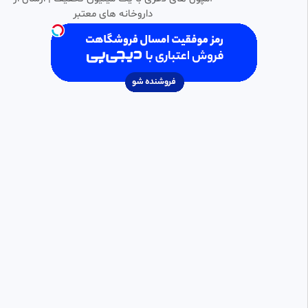
داروخانه های معتبر
بازی فوتبال مسی یامال
0:00:26
HD
ramin
70 بازدید
•
5 ماه پیش