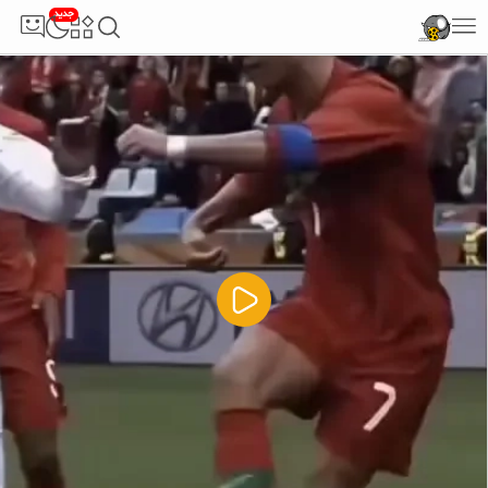
جدید
5