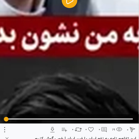
5
تبلیغ 1 از 2
0
0
0
19
0
این تفاهم نامه به نفع ایران یا ضرر ایران | خوب گوش کنیم