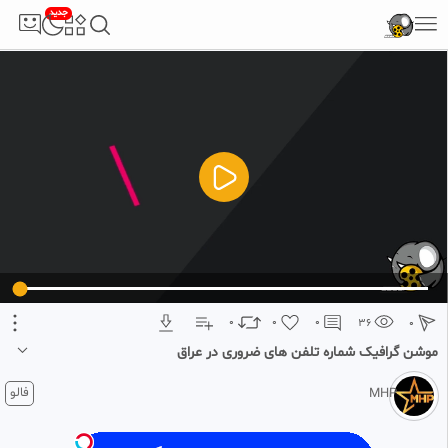
جدید
5
تبلیغ 1 از 2
0
0
0
36
0
موشن گرافیک شماره تلفن های ضروری در عراق
2 ماه پیش
فالو
MHP
برای دیدن ویدیو های بیشتر و حمایت از کانال ما را در فیلو دنبال کنید