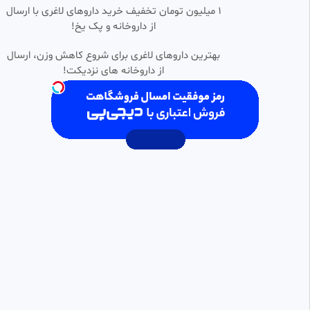
1 میلیون تومان تخفیف خرید داروهای لاغری با ارسال
ساخت موشن گرافیک عربی ،
از داروخانه و پک یخ!
0:01:12
اینفوموشن شهدا به زبان عربی |
شرکت ساخت موشن گرافیک بیاسا
MHP
بهترین داروهای لاغری برای شروع کاهش وزن، ارسال
19 بازدید
•
2 ماه پیش
از داروخانه های نزدیکت!
نمونه کار کلاژ موشن مسابقه ولایت
0:01:00
| شرکت ساخت موشن گرافیک
بیاسا
MHP
9 بازدید
•
2 ماه پیش