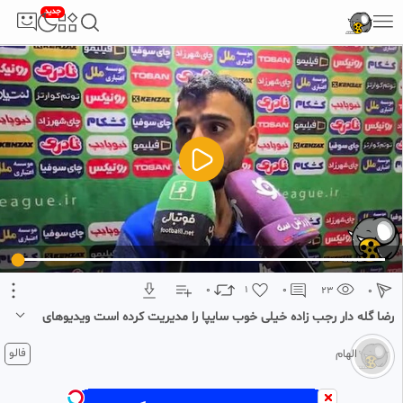
جدید
5
تبلیغ 1 از 2
0
1
0
23
0
رضا گله دار رجب زاده خیلی خوب سایپا را مدیریت کرده است ویدیوهای
روز ایران و جهان 5
1 ماه پیش
فالو
الهام
رضا گله‌دار رجب زاده خیلی خوب سایپا را مدیریت کرده است ویدیوهای روز ایران
و جهان 5 || با بخش ویدئو فوتبالی تمام لیگ های فوتبال جهان را به خانه بیاورید