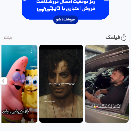
فیلمک
بیشتر