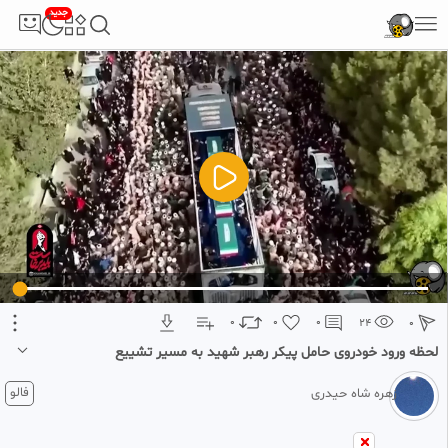
جدید
5
تبلیغ 1 از 2
0
0
0
24
0
لحظه ورود خودروی حامل پیکر رهبر شهید به مسیر تشییع
1 ماه پیش
فالو
زهره شاه حیدری
برترین‌ها: لحظه ورود خودروی حامل پیکر رهبر شهید به مسیر تشییع در قم در
میان مردم عزادار را در ادامه مشاهده می کنید.