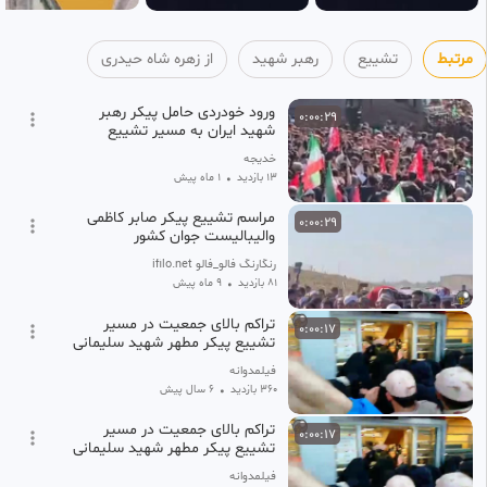
مرتبط
تشییع
رهبر شهید
از زهره شاه حیدری
ورود خودردی حامل پیکر رهبر
0:00:29
شهید ایران به مسیر تشییع
خدیجه
13 بازدید
•
1 ماه پیش
مراسم تشییع پیکر صابر کاظمی
0:00:29
والیبالیست جوان کشور
رنگارنگ فالو_فالو ifilo.net
81 بازدید
•
9 ماه پیش
تراکم بالای جمعیت در مسیر
0:00:17
تشییع پیکر مطهر شهید سلیمانی
در مشهد
فیلمدوانه
360 بازدید
•
6 سال پیش
تراکم بالای جمعیت در مسیر
0:00:17
تشییع پیکر مطهر شهید سلیمانی
در مشهد
فیلمدوانه