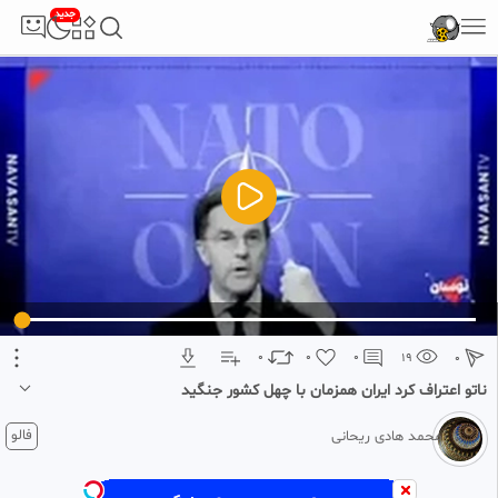
جدید
5
تبلیغ 1 از 2
0
0
0
19
0
ناتو اعتراف کرد ایران همزمان با چهل کشور جنگید
1 ماه پیش
فالو
محمد هادی ریحانی
دبیر کل ناتو اعتراف کرد که ناتو عملاً پایگاه ها و خدمات خود را در اختیار آمریکا
قرار داده بود