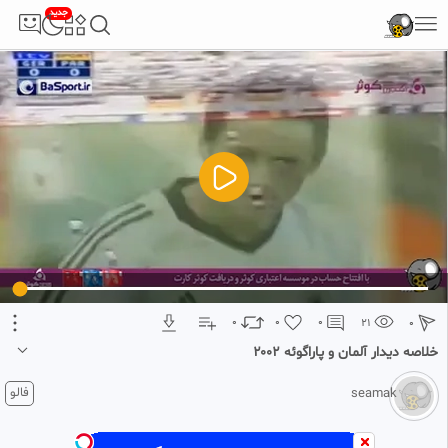
جدید
5
تبلیغ 1 از 2
0
0
0
21
0
خلاصه دیدار آلمان و پاراگوئه ۲۰۰۲
1 ماه پیش
فالو
seamak
جام جهانی ۲۰۰۲
آلمان ۱ پاراگوئه ۰