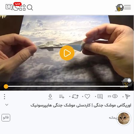
جدید
5
تبلیغ 1 از 2
0
0
0
26
0
اوریگامی موشک جنگی | کاردستی موشک جنگی هایپرسونیک
۴ هفته پیش
فالو
ریحانه
اوریگامی موشک جنگی | کاردستی موشک جنگی هایپرسونیک