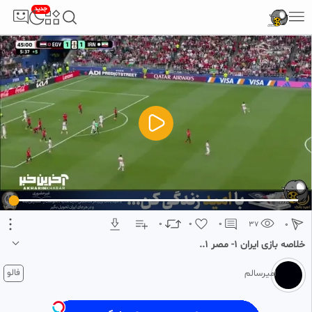
جدید
5
تبلیغ 1 از 2
0
0
0
37
0
خلاصه بازی ایران 1- مصر 1..
1 ماه پیش
فالو
امیرسالم
خلاصه بازی ایران 1- مصر 1