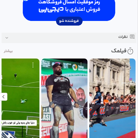
خلاصه بازی ایران 1- مصر 1
نظرات
فیلمک
بیشتر