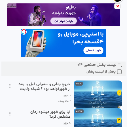
برای دیدن ویدیو های بیشتر و حمایت از کانال ما را در فیلو دنبال کنید
لیست پخش «مذهبی ۱۴»
پخش از لیست پخش
خروج یمانی و سفیانی قبل یا بعد
0:06:01
از ظهورخواهد بود ؟ شبکه ولایت
1
MHP
2 ماه پیش
آیا برای ظهور میشود زمان
0:03:14
مشخص کرد؟
2
MHP