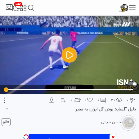
جدید
5
تبلیغ 1 از 2
0
0
0
36
0
دلیل آفساید بودن گل ایران به مصر
1 ماه پیش
فالو
محسن حیاتی
دلیل آفساید گل ایران به مصر
آفساید گل شجاع به مصر