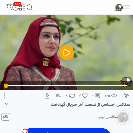
جدید
5
تبلیغ 1 از 2
0
3
0
145
0
سکانس احساسی از قسمت آخر سریال گیلدخت
1 ماه پیش
فالو
سکانس برتر
سکانسی از قسمت آخر سریال گیلدخت