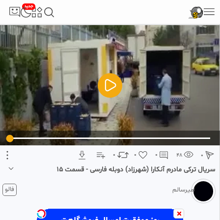
جدید
5
تبلیغ 1 از 2
0
0
0
48
0
سریال ترکی مادرم آنکارا (شهرزاد) دوبله فارسی - قسمت 15
۴ هفته پیش
فالو
امیرسالم
سریال ترکی مادرم آنکارا (شهرزاد) دوبله فارسی - قسمت 15