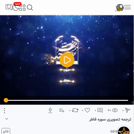
جدید
5
تبلیغ 1 از 2
0
0
0
40
0
ترجمه تصویری سوره فاطر
2 ماه پیش
فالو
MHP