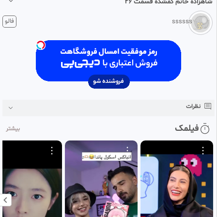
شاهزاده خانم گمشده قسمت ۲۶
۴ هفته پیش
فالو
ssssss
کلیپ هوش مصنوعی گربه ها انیمیشن شاهزاده گمشده
نظرات
فیلمک
بیشتر