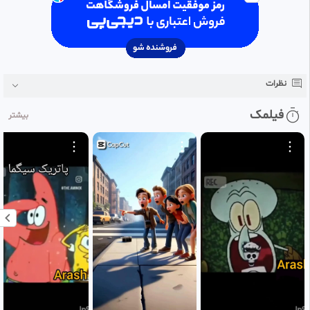
#‌آهنگ
#‌اخبار
#‌موسیقی
#‌ورزش
#‌آموزشی
نظرات
فیلمک
بیشتر