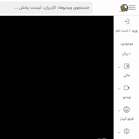
ورود / ثبت نام
موجودی:
0 ریال
مالی
ویدیو
فیلو کیدز