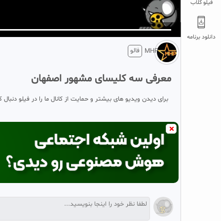
فیلو کلاب
5
تبلیغ 1 از 2
دانلود برنامه
فالو
MHP
معرفی سه کلیسای مشهور اصفهان
برای دیدن ویدیو های بیشتر و حمایت از کانال ما را در فیلو دنبال ک