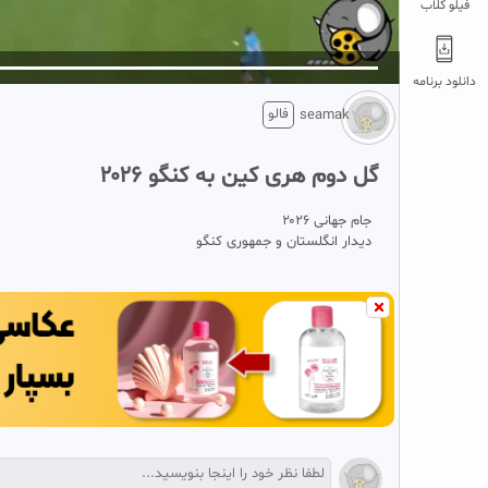
فیلو کلاب
5
تبلیغ 1 از 2
دانلود برنامه
فالو
seamak
گل دوم هری کین به کنگو ۲۰۲۶
جام جهانی ۲۰۲۶
دیدار انگلستان و جمهوری کنگو