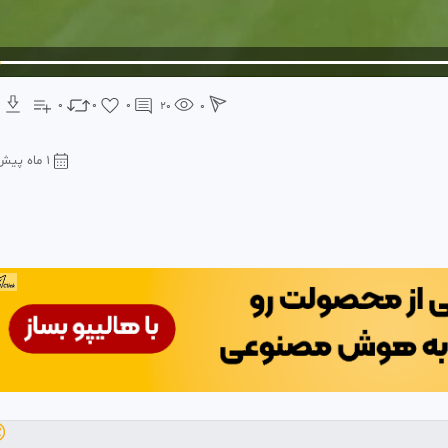
0
0
0
20
0
1 ماه پیش
