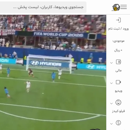
ورود / ثبت نام
موجودی:
0 ریال
مالی
ویدیو
فیلو کیدز