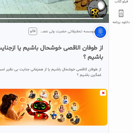
فیلو کلاب
5
تبلیغ 1 از 2
دانلود برنامه
فالو
موسسه تحقیقاتی حضرت ولی عصر واحد خراسان جنوبی
از طوفان الاقصی خوشحال باشیم یا ازجنایت
باشیم ؟
از طوفان الاقصی خوشحال باشیم یا از همزمانی جنایت بی نظیر اسرائ
غمگین باشیم ؟