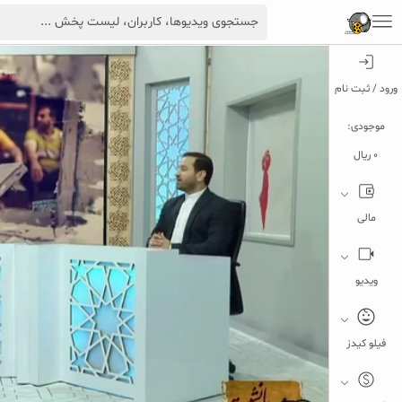
ورود / ثبت نام
موجودی:
0 ریال
مالی
ویدیو
فیلو کیدز