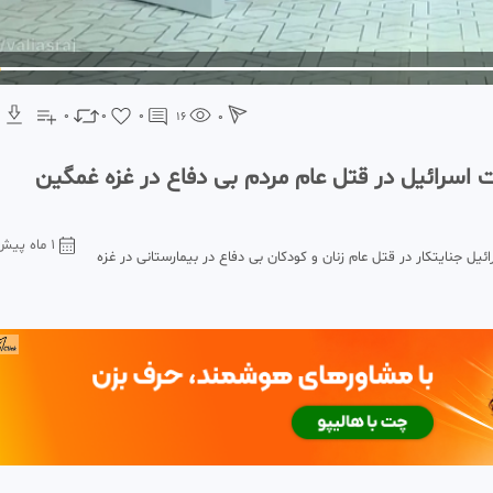
0
0
0
16
0
 اسرائیل در قتل عام مردم بی دفاع در غزه غمگین
1 ماه پیش
یل جنایتکار در قتل عام زنان و کودکان بی دفاع در بیمارستانی در غزه