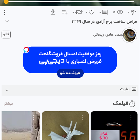
0
0
0
14
0
مراحل ساخت برج آزادی در سال 1349
1 ماه پیش
فالو
محمد هادی ریحانی
فیلم کمیاب از مراحل ساخت برج آزادی در سال 1349
نظرات
فیلمک
بیشتر