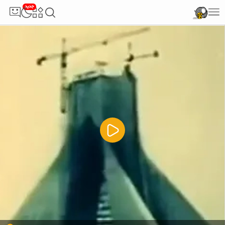
جدید
5
تبلیغ 1 از 2