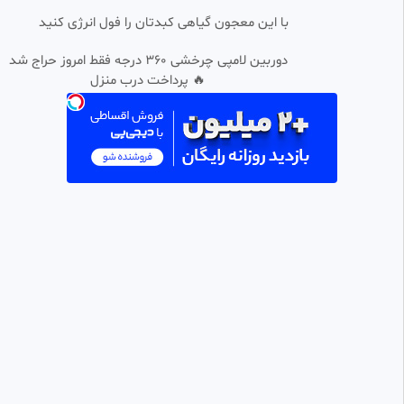
با این معجون گیاهی کبدتان را فول انرژی کنید
دوربین لامپی چرخشی 360 درجه فقط امروز حراج شد
🔥 پرداخت درب منزل