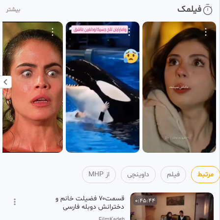
فیلمک
بیشتر
سخنرانی استاد رائفی پور - تحریف
0:53:22
HD
ادیان و نقش بیداری اسلامی -
4
جلسه 2 - مشهد - 16 مهر 1390
MHP
2 ماه پیش
سخنرانی استاد رائفی پور - تحریف
0:52:20
HD
ادیان و نقش بیداری اسلامی -
5
جلسه 3 - مشهد - 17 مهر 1390
MHP
2 ماه پیش
سخنرانی استاد رائفی پور - تربیت
0:51:49
HD
نسلی - شب 21 ماه مبارک رمضان
6
- 25 اردیبهشت 1399 - مشهد
MHP
2 ماه پیش
مرتبط
فیلم
داوینچی
از MHP
قسمت۷۰ فضیلت خانم و
0:45:44
دخترانش دوبله فارسی
FilmKadeh